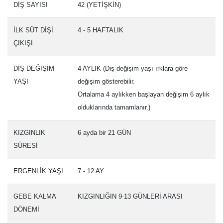
DİŞ SAYISI
42 (YETİŞKİN)
İLK SÜT DİŞİ
4 - 5 HAFTALIK
ÇIKIŞI
DİŞ DEĞİŞİM
4 AYLIK (Diş değişim yaşı ırklara göre
YAŞI
değişim gösterebilir.
Ortalama 4 aylıkken başlayan değişim 6 aylık
olduklarında tamamlanır.)
KIZGINLIK
6 ayda bir 21 GÜN
SÜRESİ
ERGENLİK YAŞI
7 - 12 AY
GEBE KALMA
KIZGINLIĞIN 9-13 GÜNLERİ ARASI
DÖNEMİ