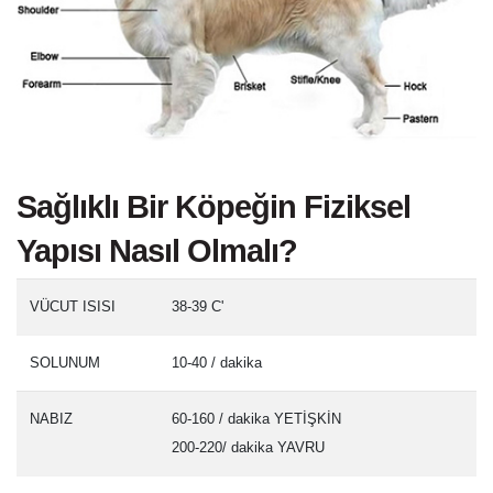
Sağlıklı Bir Köpeğin Fiziksel
Yapısı Nasıl Olmalı?
VÜCUT ISISI
38-39 C'
SOLUNUM
10-40 / dakika
NABIZ
60-160 / dakika YETİŞKİN
200-220/ dakika YAVRU