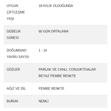
UYGUN
18 AYLIK OLDUĞUNDA
ÇİFTLEŞME
YAŞI
GEBELİK
60 GÜN ORTALAMA
SÜRESİ
DOĞUMDAKİ
1 - 14
YAVRU SAYISI
GÖZLER
PARLAK VE CANLI, CONJUKTİVALAR
BEYAZ PEMBE RENKTE
AĞIZ VE DİL
PEMBE RENKTE
BURUN
NEMLİ